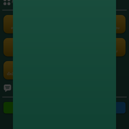
กิจกรรมรับเครดิต
+1,967,843.00
8
xxxxxx3004
สล็อต
+1,759,660.00
9
xxxxxx2686
สล็อต
เครดิตฟรี
คืนยอดเสีย
คอมมิชชั่น
แนะนำเพื่อน
Term and Conditions
+1,690,788.80
10
xxxxxx8880
Copyright © 2026 Godgaming168 All Rights Reserved.
สล็อต
เว็บตรง เกมครบ Godgaming168 มั่นคง ปลอดภัย ไม่ล็อคยูส ฝากถอนเร็ว
สล็อต บาคาร่า บอล หวย ออนไลน์ 24 ชั่วโมง
กงล้อ
รับแต้มฟรี
กรอกโค้ด
โปรโมชัน
ค่ายเกม
เช็คอินประจำวัน
Ranking
ทัวร์นาเมนต์
ติดต่อเรา
ติดต่อ Line
ติดต่อ Telegram