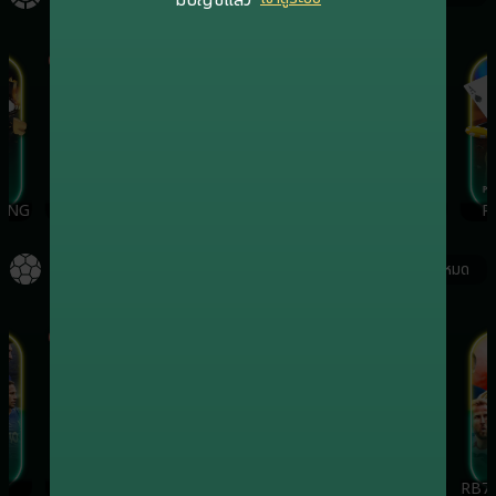
เกมฮิต
เกมฮิต
ING
EVOLUTION
SA
RB7CASINO
PR
กีฬา
ดูทั้งหมด
เกมฮิต
เกมฮิต
เกมฮิต
ONEBX
SBO
SABA
RB7