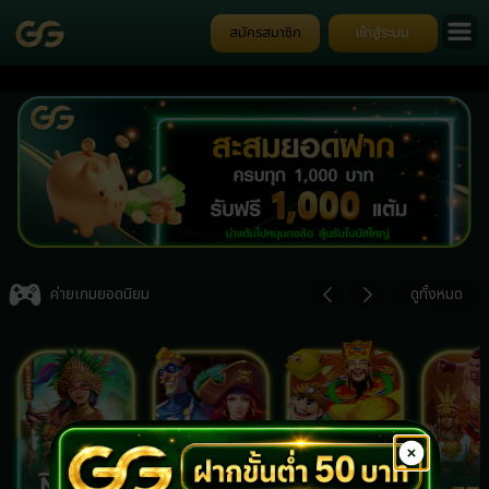
สมัครสมาชิก
เข้าสู่ระบบ
Go
ป๊
Item
4
ค่ายเกมยอดนิยม
ดูทั้งหมด
of
7