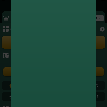
Top Ranking
สล็อต
เมนูหลัก
+4,065,495.00
1
xxxxxx3839
สล็อต
+3,247,778.00
2
xxxxxx5262
เล่นเกม
สล็อต
+2,778,979.84
3
xxxxxx0568
สล็อต
การเงิน
+2,286,738.70
4
xxxxxx5799
สล็อต
ฝากเงิน
ถอนเงิน
+2,242,969.00
5
xxxxxx8724
สล็อต
0.00
0.00
+2,235,946.59
6
xxxxxx0558
สล็อต
0.00
0.00
+1,986,144.00
7
xxxxxx7416
สล็อต