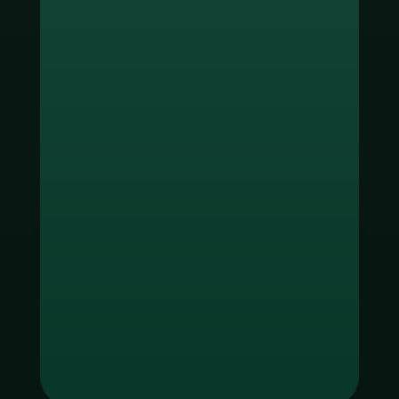
ช่องทางชำระเงิน