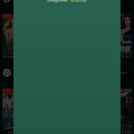
เกมฮิต
เกมฮิต
เกมฮิต
DREAMGAMING
EVOLUTION
SA
RB7CASI
กีฬา
ดูทั้งหมด
เกมฮิต
เกมฮิต
เกมฮิต
เกมฮิต
LALIKA
ONEBX
SBO
SABA