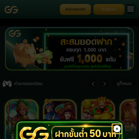
สมัครสมาชิก
เข้าสู่ระบบ
ป
Item
4
ค่ายเกมยอดนิยม
ดูทั้งหมด
of
7