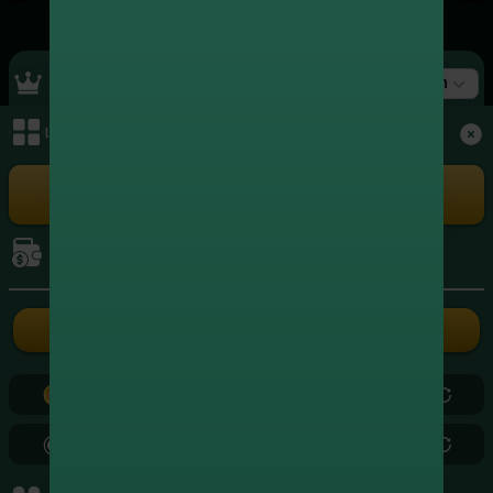
Top Ranking
สล็อต
เมนูหลัก
+4,110,185.00
1
xxxxxx3839
สล็อต
+3,290,605.00
2
xxxxxx5262
เล่นเกม
สล็อต
+2,778,979.84
3
xxxxxx0568
สล็อต
การเงิน
+2,304,737.00
4
xxxxxx8724
สล็อต
ฝากเงิน
ถอนเงิน
+2,234,245.10
5
xxxxxx5799
สล็อต
0.00
0.00
+2,117,812.00
6
xxxxxx7416
สล็อต
0.00
0.00
+2,087,617.00
7
xxxxxx3004
สล็อต