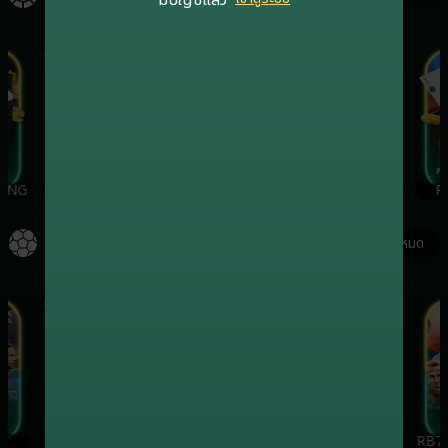
เกมฮิต
เกมฮิต
ING
EVOLUTION
SA
RB7CASINO
PR
กีฬา
ดูทั้งหมด
เกมฮิต
เกมฮิต
เกมฮิต
ONEBX
SBO
SABA
RB7