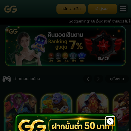
สมัครสมาชิก
เข้าสู่ระบบ
Godgaming168 เว็บตรงแท้ จ่ายชัวร์ ไม่ล็อคยู
ป๊อกเด้ง การันตีความมั่นคง มีทีมงานดูแล 24 ชั่ว
Item
3
ค่ายเกมยอดนิยม
ดูทั้งหมด
of
7