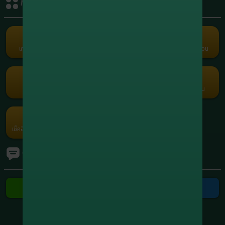
กิจกรรมรับเครดิต
+1,932,213.00
8
xxxxxx3004
สล็อต
+1,868,156.00
9
xxxxxx2686
สล็อต
เครดิตฟรี
คืนยอดเสีย
คอมมิชชั่น
แนะนำเพื่อน
Term and Conditions
+1,690,788.80
10
xxxxxx8880
Copyright © 2026 Godgaming168 All Rights Reserved.
สล็อต
เว็บตรง เกมครบ Godgaming168 มั่นคง ปลอดภัย ไม่ล็อคยูส ฝากถอนเร็ว
สล็อต บาคาร่า บอล หวย ออนไลน์ 24 ชั่วโมง
กงล้อ
รับแต้มฟรี
กรอกโค้ด
โปรโมชัน
ค่ายเกม
เช็คอินประจำวัน
Ranking
ทัวร์นาเมนต์
ติดต่อเรา
ติดต่อ Line
ติดต่อ Telegram