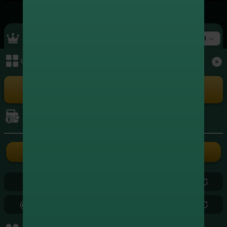
Top Ranking
สล็อต
เมนูหลัก
+4,051,388.50
1
xxxxxx3839
สล็อต
+3,207,598.00
2
xxxxxx5262
เล่นเกม
สล็อต
+2,778,979.84
3
xxxxxx0568
สล็อต
การเงิน
+2,278,089.10
4
xxxxxx5799
สล็อต
ฝากเงิน
ถอนเงิน
+2,273,119.00
5
xxxxxx8724
สล็อต
0.00
0.00
+2,173,073.64
6
xxxxxx0558
สล็อต
0.00
0.00
+2,029,934.00
7
xxxxxx7416
สล็อต