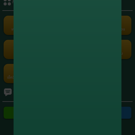
กิจกรรมรับเครดิต
+1,774,698.00
8
xxxxxx3004
สล็อต
+1,726,142.80
9
xxxxxx8880
สล็อต
เครดิตฟรี
คืนยอดเสีย
คอมมิชชั่น
แนะนำเพื่อน
Term and Conditions
+1,612,970.75
10
xxxxxx9497
Copyright © 2026 Godgaming168 All Rights Reserved.
สล็อต
เว็บตรง เกมครบ Godgaming168 มั่นคง ปลอดภัย ไม่ล็อคยูส ฝากถอนเร็ว
สล็อต บาคาร่า บอล หวย ออนไลน์ 24 ชั่วโมง
กงล้อ
รับแต้มฟรี
กรอกโค้ด
โปรโมชัน
ค่ายเกม
เช็คอินประจำวัน
Ranking
ทัวร์นาเมนต์
ติดต่อเรา
ติดต่อ Line
ติดต่อ Telegram