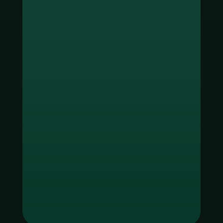
ช่องทางชำระเงิน