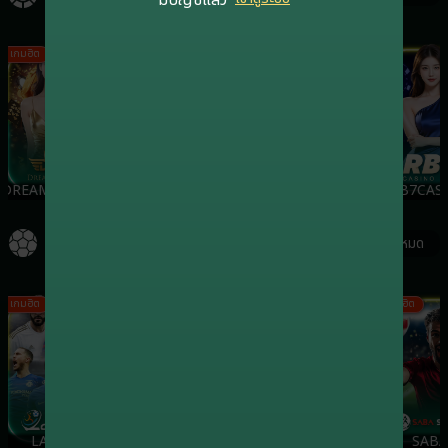
เกมฮิต
เกมฮิต
เกมฮิต
DREAMGAMING
EVOLUTION
SA
RB7CAS
กีฬา
ดูทั้งหมด
เกมฮิต
เกมฮิต
เกมฮิต
เกมฮิต
LALIKA
ONEBX
SBO
SABA