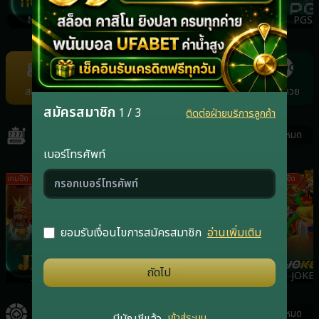
NOLIMIT
FACHAI
PRAGMATICPLAY
PGS
Item
7
of
สล็อต
คาสิโน
กีฬา
ยิงปลา
แทงหวย
22
สมัครสมาชิก
1 / 3
ติดต่อฝ่ายบริการลูกค้า
สล็อต
ดูทั้งหมด
เบอร์โทรศัพท์
เกมฮิต
เกมฮิต
เกมฮิต
ยอมรับเงื่อนไขการสมัครสมาชิก
อ่านเพิ่มเติม
ถัดไป
JILI
RSG
PRAGMATICPLAY
JOKER
คาสิโน
ดูทั้งหมด
มีบัญชีแล้ว
เข้าสู่ระบบ