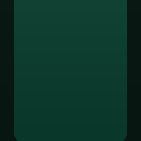
ช่องทางชำระเงิน