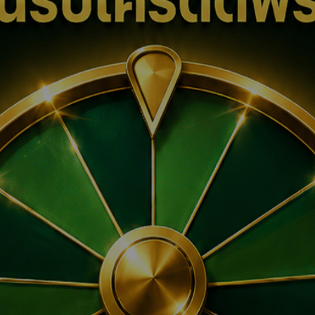
xxxxxx8724
4
สล็อต
ยอดเล่นวันนี้
xxxxxx5799
5
+4,031,386.00
xxxxxx7416
6
สล็อต
ยอดเล่นวันนี้
xxxxxx0558
7
+3,117,125.00
xxxxxx3004
8
สล็อต
ยอดเล่นวันนี้
xxxxxx2686
9
+2,778,979.84
xxxxxx5664
10
ค่ายเกม