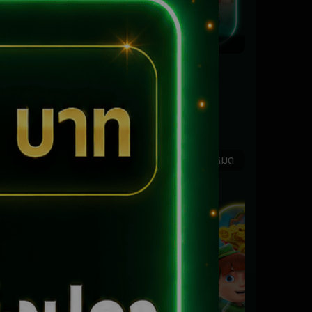
JILI
CQ9
SAB
ดูทั้งหมด