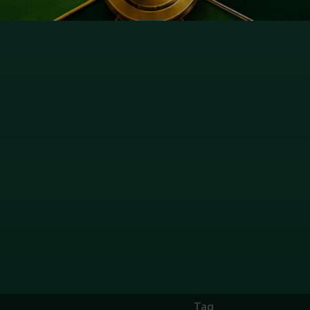
All Rights
คง ปลอดภัย ไม่ล็อค
ย ออนไลน์ 24 ชั่วโมง
Tag