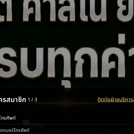
PRAGMATICPLAY
JOKER
เกมฮิต
ครสมาชิก
ติดต่อฝ่ายบริการล
1 / 3
โทรศัพท์
SA
RB7CASINO