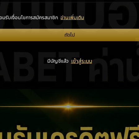
อมรับเงื่อนไขการสมัครสมาชิก
อ่านเพิ่มเติม
ถัดไป
เกมฮิต
เกมฮิต
เข้าสู่ระบบ
มีบัญชีแล้ว
SBO
SABA