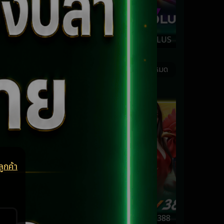
DRAGOONSOFT
VPLUS
ดูทั้งหมด
ูกค้า
PRAGMAT...
SV388