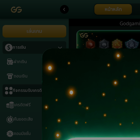
หน้าหลัก
หน้าหลัก
Godgaming168 เว็บตรงแท้ จ่ายชั
เล่นเกม
การเงิน
ฝากเงิน
Item
3
ค่ายเกมยอดนิยม
ถอนเงิน
of
7
กิจกรรมรับเครดิต
เครดิตฟรี
คืนยอดเสีย
คอมมิชชั่น