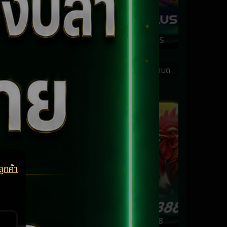
DRAGOONSOFT
VPLUS
F
ดูทั้งหมด
ูกค้า
PRAGMAT...
SV388
WM