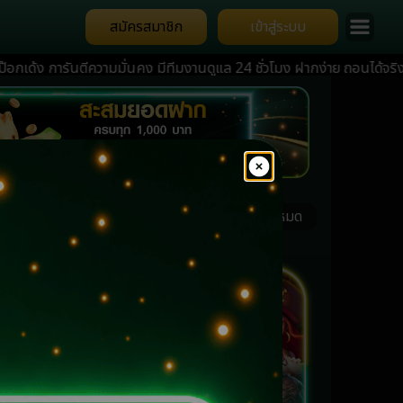
สมัครสมาชิก
เข้าสู่ระบบ
นคง มีทีมงานดูแล 24 ชั่วโมง ฝากง่าย ถอนได้จริง
ดูทั้งหมด