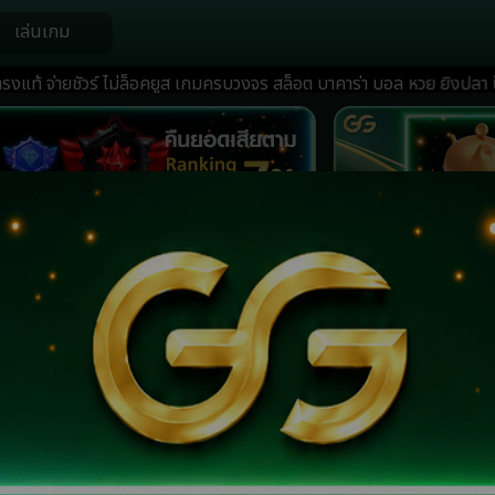
เล่นเกม
ูส เกมครบวงจร สล็อต บาคาร่า บอล หวย ยิงปลา ป๊อกเด้ง การันตีความมั่