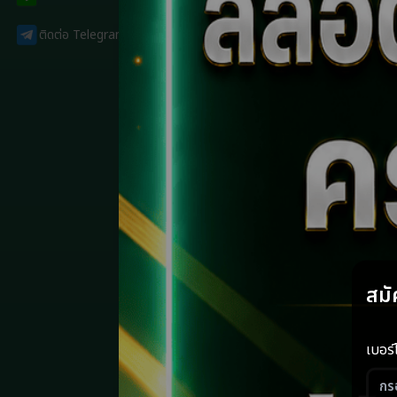
ติดต่อ Telegram
T
JILI
RSG
คาสิโน
เกมฮิต
เกมฮิต
สมั
เบอร์
DREAMGAMING
EVOLUTION