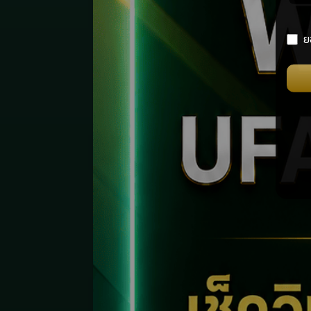
กีฬา
ย
เกมฮิต
เกมฮิต
LALIKA
ONEBX
Top Ranking