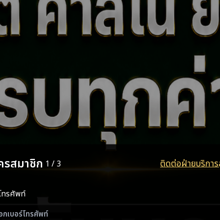
PRAGMATICPLAY
JOKER
เกมฮิต
ครสมาชิก
ติดต่อฝ่ายบริการล
1 / 3
โทรศัพท์
SA
RB7CASINO