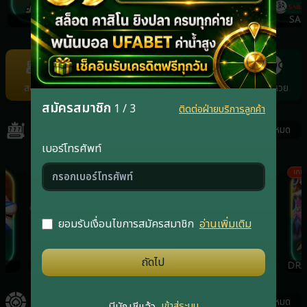
JOKER
JILI
CQ9
SA
Item
13
of
สล็อต
คาสิโน
กีฬา
ยิงปลา
แทงหวย
22
สมัครสมาชิก
1 / 3
ติดต่อฝ่ายบริการลูกค้า
สล็อต
ดูทั้งหมด
เบอร์โทรศัพท์
เกมฮิต
เกมฮิต
เกมฮ
ยอมรับเงื่อนไขการสมัครสมาชิก
อ่านเพิ่มเติม
ถัดไป
RSG
PRAGMATICPLAY
JOKER
DRA
คาสิโน
ดูทั้งหมด
มีบัญชีแล้ว
เข้าสู่ระบบ