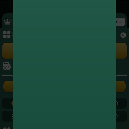
Top Ranking
สล็อต
เมนูหลัก
+4,141,309.00
1
xxxxxx3839
สล็อต
+2,794,658.00
2
xxxxxx5262
เล่นเกม
สล็อต
+2,778,979.84
3
xxxxxx0568
สล็อต
การเงิน
+2,288,007.00
4
xxxxxx8724
สล็อต
ฝากเงิน
ถอนเงิน
+2,150,127.10
5
xxxxxx5799
สล็อต
0.00
0.00
+2,111,966.00
6
xxxxxx7416
สล็อต
0.00
0.00
+2,087,617.00
7
xxxxxx3004
สล็อต