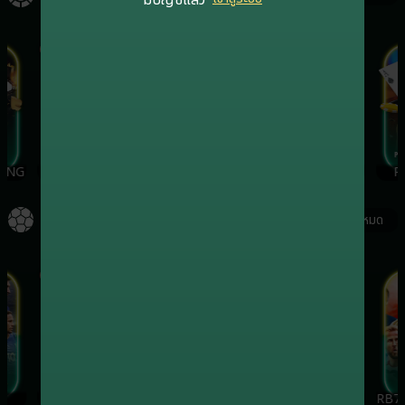
เกมฮิต
เกมฮิต
ING
EVOLUTION
SA
RB7CASINO
PR
กีฬา
ดูทั้งหมด
เกมฮิต
เกมฮิต
เกมฮิต
ONEBX
SBO
SABA
RB7