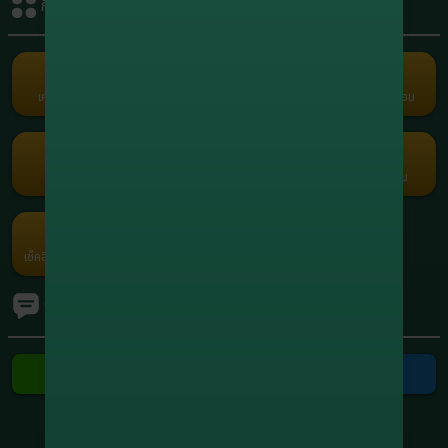
กิจกรรมรับเครดิต
+2,036,792.00
8
xxxxxx3004
สล็อต
+1,897,926.00
9
xxxxxx2686
สล็อต
เครดิตฟรี
คืนยอดเสีย
คอมมิชชั่น
แนะนำเพื่อน
Term and Conditions
+1,836,989.30
10
xxxxxx5664
Copyright © 2026 Godgaming168 All Rights Reserved.
สล็อต
เว็บตรง เกมครบ Godgaming168 มั่นคง ปลอดภัย ไม่ล็อคยูส ฝากถอนเร็ว
สล็อต บาคาร่า บอล หวย ออนไลน์ 24 ชั่วโมง
กงล้อ
รับแต้มฟรี
กรอกโค้ด
โปรโมชัน
ค่ายเกม
เช็คอินประจำวัน
Ranking
ทัวร์นาเมนต์
ติดต่อเรา
ติดต่อ Line
ติดต่อ Telegram