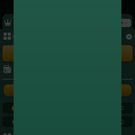
Top Ranking
สล็อต
เมนูหลัก
+4,031,386.00
1
xxxxxx3839
สล็อต
+3,117,125.00
2
xxxxxx5262
เล่นเกม
สล็อต
+2,778,979.84
3
xxxxxx0568
สล็อต
การเงิน
+2,304,737.00
4
xxxxxx8724
สล็อต
ฝากเงิน
ถอนเงิน
+2,186,795.10
5
xxxxxx5799
สล็อต
0.00
0.00
+2,116,012.00
6
xxxxxx7416
สล็อต
0.00
0.00
+2,041,061.64
7
xxxxxx0558
สล็อต