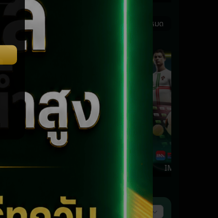
ดูทั้งหมด
OK
IMSPORT
IMESPORT
สล็อต