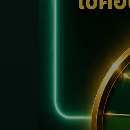
xxxxxx3839
xxxxxx5262
xxxxxx0568