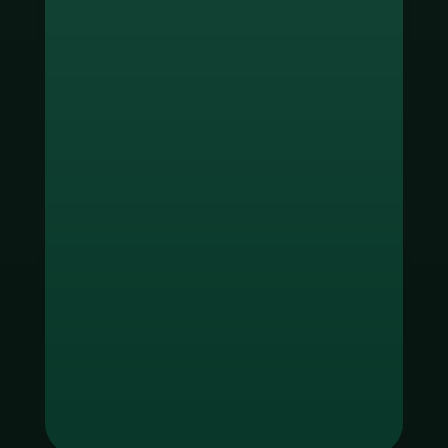
ช่องทางชำระเงิน