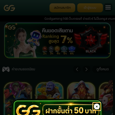
สมัครสมาชิก
เข้าสู่ระบบ
Godgaming168 เว็บตรงแท้ จ่ายชัวร์ ไม่ล็อคยูส เกมครบวง
ป๊อกเด้ง การันตีความมั่นคง มีทีมงานดูแล 24 ชั่วโมง ฝากง่าย
Item
3
ค่ายเกมยอดนิยม
ดูทั้งหมด
of
7