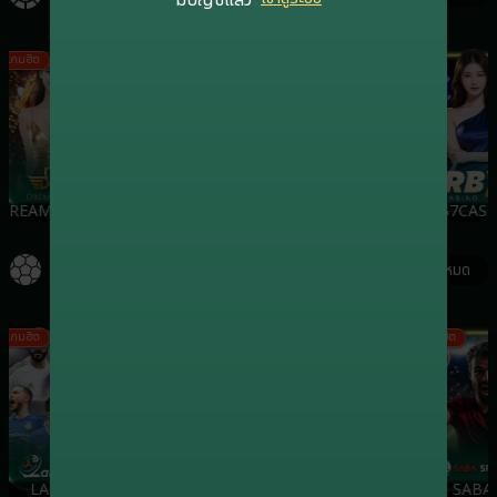
เกมฮิต
เกมฮิต
เกมฮิต
DREAMGAMING
EVOLUTION
SA
RB7CASI
กีฬา
ดูทั้งหมด
เกมฮิต
เกมฮิต
เกมฮิต
เกมฮิต
LALIKA
ONEBX
SBO
SABA