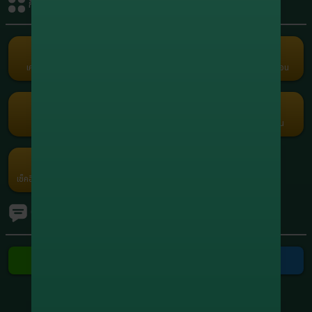
กิจกรรมรับเครดิต
+1,828,848.00
8
xxxxxx3004
สล็อต
+1,700,968.00
9
xxxxxx2686
สล็อต
เครดิตฟรี
คืนยอดเสีย
คอมมิชชั่น
แนะนำเพื่อน
Term and Conditions
+1,690,788.80
10
xxxxxx8880
Copyright © 2026 Godgaming168 All Rights Reserved.
สล็อต
เว็บตรง เกมครบ Godgaming168 มั่นคง ปลอดภัย ไม่ล็อคยูส ฝากถอนเร็ว
สล็อต บาคาร่า บอล หวย ออนไลน์ 24 ชั่วโมง
กงล้อ
รับแต้มฟรี
กรอกโค้ด
โปรโมชัน
ค่ายเกม
เช็คอินประจำวัน
Ranking
ทัวร์นาเมนต์
ติดต่อเรา
ติดต่อ Line
ติดต่อ Telegram