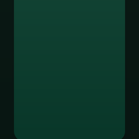
ช่องทางชำระเงิน