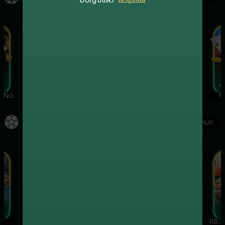
เกมฮิต
เกมฮิต
ING
EVOLUTION
SA
RB7CASINO
PR
กีฬา
ดูทั้งหมด
เกมฮิต
เกมฮิต
เกมฮิต
ONEBX
SBO
SABA
RB7