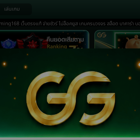
เล่นเกม
่ายชัวร์ ไม่ล็อคยูส เกมครบวงจร สล็อต บาคาร่า บอล หวย ยิงปลา ป๊อกเด้