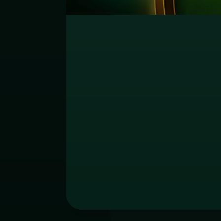
Term and Conditions
Copyright © 2026 Godgaming168 
Reserved.
เว็บตรง เกมครบ Godgaming168 มั่น
ยูส ฝากถอนเร็ว สล็อต บาคาร่า บอล หว