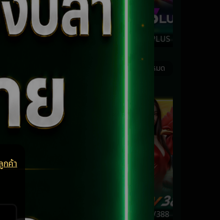
DRAGOONSOFT
VPLUS
ดูทั้งหมด
ูกค้า
PRAGMAT...
SV388