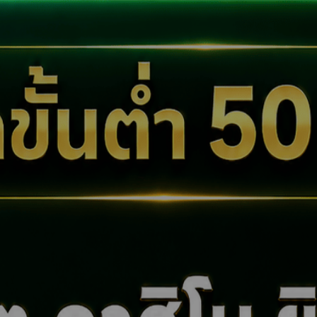
FACHAI
PRAGMATICPLAY
PGSLOT
กีฬา
ยิงปลา
แทงหวย
ป๊อกเด้ง
เกมฮิต
เกมฮิต