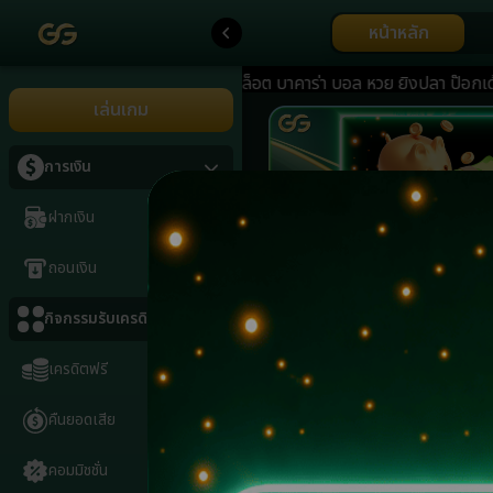
หน้าหลัก
หน้าหลัก
กมครบวงจร สล็อต บาคาร่า บอล หวย ยิงปลา ป๊อกเด้ง การันตีความมั่นคง 
เล่นเกม
การเงิน
ฝากเงิน
Item
4
ค่ายเกมยอดนิยม
ถอนเงิน
of
7
กิจกรรมรับเครดิต
เครดิตฟรี
คืนยอดเสีย
คอมมิชชั่น