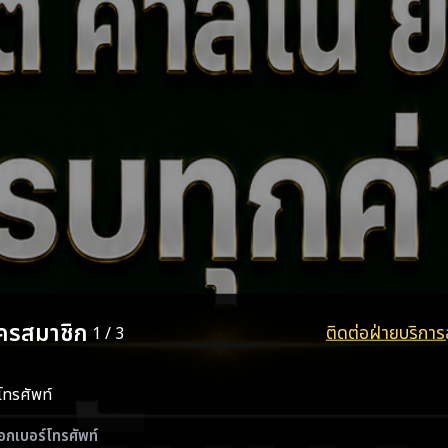
TICPLAY
JOKER
DRAGOONSOF
ครสมาชิก
ติดต่อฝ่ายบริการล
1 / 3
โทรศัพท์
SA
RB7CASINO
PRAGMAT...