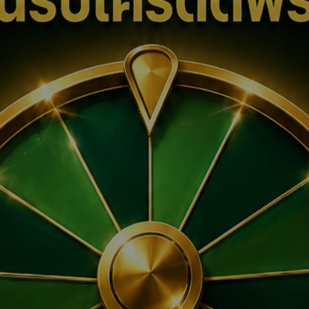
xxxxxx8724
4
สล็อต
ยอดเล่นวันนี้
xxxxxx5799
5
+4,065,836.00
xxxxxx7416
6
สล็อต
ยอดเล่นวันนี้
xxxxxx3004
7
+3,240,653.00
xxxxxx0558
8
สล็อต
ยอดเล่นวันนี้
xxxxxx2686
9
+2,778,979.84
xxxxxx5664
10
ค่ายเกม