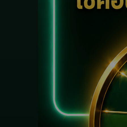
xxxxxx3839
xxxxxx5262
xxxxxx0568