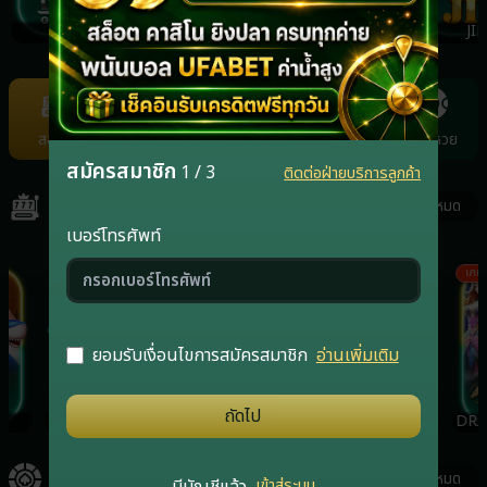
NAGA
REDTIGER
JOKER
JIL
Item
11
of
สล็อต
คาสิโน
กีฬา
ยิงปลา
แทงหวย
22
สมัครสมาชิก
1 / 3
ติดต่อฝ่ายบริการลูกค้า
สล็อต
ดูทั้งหมด
เบอร์โทรศัพท์
เกมฮิต
เกมฮิต
เกมฮ
ยอมรับเงื่อนไขการสมัครสมาชิก
อ่านเพิ่มเติม
ถัดไป
RSG
PRAGMATICPLAY
JOKER
DRA
คาสิโน
ดูทั้งหมด
มีบัญชีแล้ว
เข้าสู่ระบบ