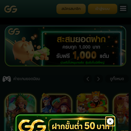
สมัครสมาชิก
เข้าสู่ระบบ
G
ป
Item
4
ค่ายเกมยอดนิยม
ดูทั้งหมด
of
7