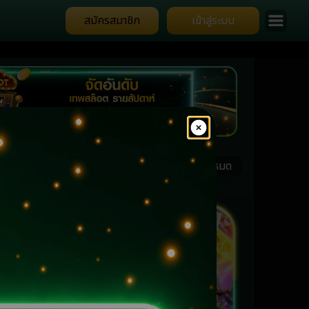
สมัครสมาชิก
เข้าสู่ระบบ
ดูทั้งหมด