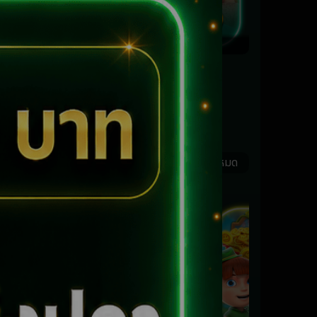
JILI
CQ9
SAB
ดูทั้งหมด