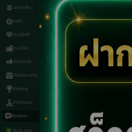
แนะนำเพื่อน
AI
PRAGMATICPLAY
PGSLOT
กงล้อ
Item
รับแต้มฟรี
10
of
กรอกโค้ด
สล็อต
คาสิโน
22
รับโปรโมชัน
สล็อต
เช็คอินประจำวัน
ิต
เกมฮิต
Ranking
ทัวร์นาเมนต์
ติดต่อเรา
ติดต่อ Line