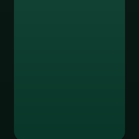
ช่องทางชำระเงิน