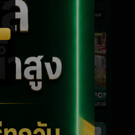
ดูทั้งหมด
RB7SPORTBOOK
IMSPORT
สล็อต