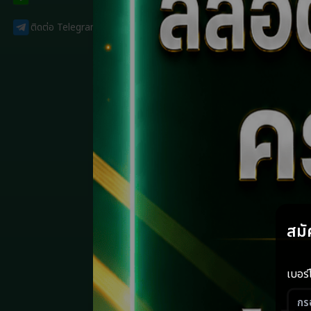
ติดต่อ Telegram
LOT
JILI
RSG
คาสิโน
เกมฮิต
เกมฮิต
สมั
เบอร์
XY
DREAMGAMING
EVOLUTION