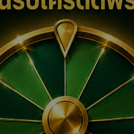
xxxxxx5799
4
สล็อต
ยอดเล่นวันนี้
xxxxxx8724
5
+4,057,995.00
xxxxxx0558
6
สล็อต
ยอดเล่นวันนี้
xxxxxx7416
7
+3,194,922.00
xxxxxx3004
8
สล็อต
ยอดเล่นวันนี้
xxxxxx2686
9
+2,747,677.34
xxxxxx8880
10
ค่ายเกม