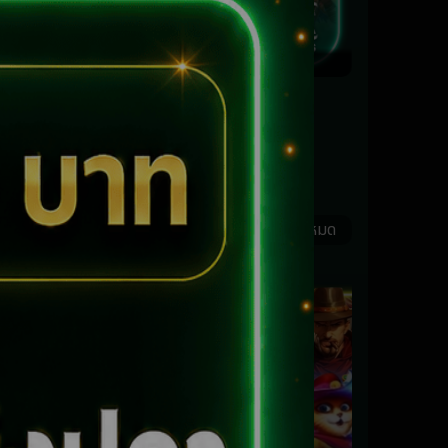
NAGA
REDTIGER
JOK
ดูทั้งหมด
เกมฮิต