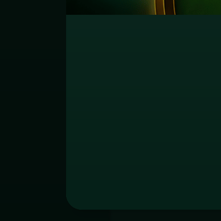
Term and Conditions
Copyright © 2026 Godgaming168 
Reserved.
เว็บตรง เกมครบ Godgaming168 มั่น
ยูส ฝากถอนเร็ว สล็อต บาคาร่า บอล หว