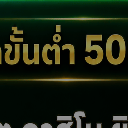
FACHAI
PRAGMATICPLAY
PGSLOT
กีฬา
ยิงปลา
แทงหวย
ป๊อกเด้ง
เกมฮิต
เกมฮิต