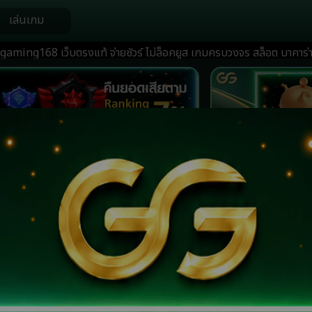
เล่นเกม
ายชัวร์ ไม่ล็อคยูส เกมครบวงจร สล็อต บาคาร่า บอล หวย ยิงปลา ป๊อกเด้