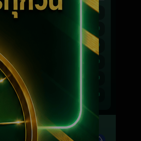
+2,292,068.70
สล็อต
+2,242,969.00
สล็อต
+2,235,946.59
สล็อต
+2,049,038.00
สล็อต
+1,937,668.00
สล็อต
+1,766,999.00
สล็อต
+1,690,788.80
สล็อต
ช่องทางชำระเงิน