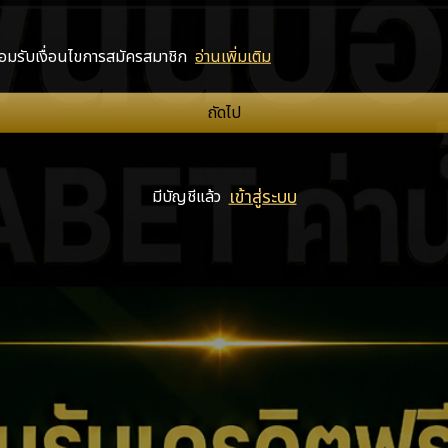
อมรับเงื่อนไขการสมัครสมาชิก
อ่านเพิ่มเติม
ถัดไป
เกมฮิต
เกมฮิต
เข้าสู่ระบบ
มีบัญชีแล้ว
SBO
SABA