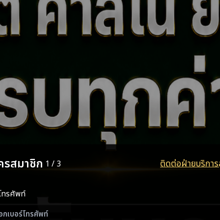
PRAGMATICPLAY
JOKER
เกมฮิต
ครสมาชิก
ติดต่อฝ่ายบริการล
1 / 3
โทรศัพท์
SA
RB7CASINO