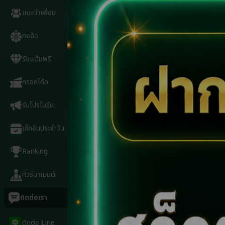
แนะนำเพื่อน
ION
AMBSLOT
NOLIMIT
กงล้อ
Item
รับแต้มฟรี
7
of
กรอกโค้ด
สล็อต
คาสิโน
22
รับโปรโมชัน
สล็อต
เช็คอินประจำวัน
เกมฮิต
Ranking
ทัวร์นาเมนต์
ติดต่อเรา
ติดต่อ Line