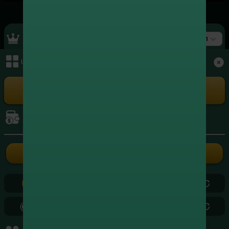
Top Ranking
สล็อต
เมนูหลัก
+3,928,441.00
1
xxxxxx3839
สล็อต
+3,165,438.00
2
xxxxxx5262
เล่นเกม
สล็อต
+2,731,179.84
3
xxxxxx0568
สล็อต
การเงิน
+2,312,885.70
4
xxxxxx5799
สล็อต
ฝากเงิน
ถอนเงิน
+2,137,899.00
5
xxxxxx8724
สล็อต
0.00
0.00
+2,052,723.99
6
xxxxxx0558
สล็อต
0.00
0.00
+2,022,662.00
7
xxxxxx7416
สล็อต