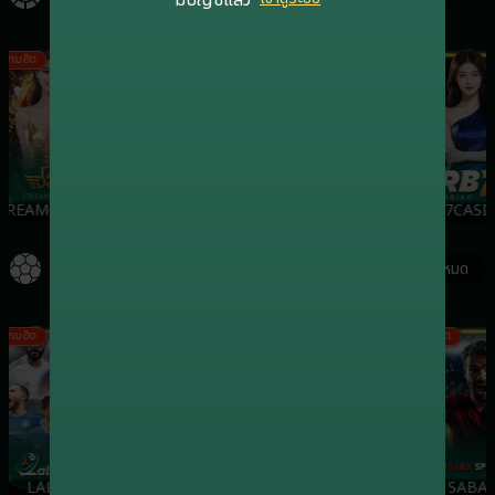
เกมฮิต
เกมฮิต
เกมฮิต
DREAMGAMING
EVOLUTION
SA
RB7CASI
กีฬา
ดูทั้งหมด
เกมฮิต
เกมฮิต
เกมฮิต
เกมฮิต
LALIKA
ONEBX
SBO
SABA