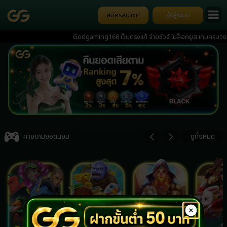
สมัครสมาชิก
เข้าสู่ระบบ
Godgaming168 เว็บตรงแท้ จ่ายชัวร์ ไม่ล็อคยูส เกมครบวงจร สล
ป๊อกเด้ง การันตีความมั่นคง มีทีมงานดูแล 24 ชั่วโมง ฝากง่าย ถอนได
Item
3
ค่ายเกมยอดนิยม
ดูทั้งหมด
of
7