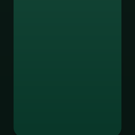
ช่องทางชำระเงิน