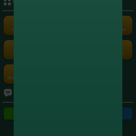
กิจกรรมรับเครดิต
+2,041,061.64
8
xxxxxx0558
สล็อต
+1,937,654.00
9
xxxxxx2686
สล็อต
เครดิตฟรี
คืนยอดเสีย
คอมมิชชั่น
แนะนำเพื่อน
Term and Conditions
+1,836,989.30
10
xxxxxx5664
Copyright © 2026 Godgaming168 All Rights Reserved.
สล็อต
เว็บตรง เกมครบ Godgaming168 มั่นคง ปลอดภัย ไม่ล็อคยูส ฝากถอนเร็ว
สล็อต บาคาร่า บอล หวย ออนไลน์ 24 ชั่วโมง
กงล้อ
รับแต้มฟรี
กรอกโค้ด
โปรโมชัน
ค่ายเกม
เช็คอินประจำวัน
Ranking
ทัวร์นาเมนต์
ติดต่อเรา
ติดต่อ Line
ติดต่อ Telegram