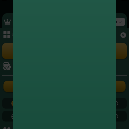
Top Ranking
สล็อต
เมนูหลัก
+4,141,309.00
1
xxxxxx3839
สล็อต
+3,290,605.00
2
xxxxxx5262
เล่นเกม
สล็อต
+2,778,979.84
3
xxxxxx0568
สล็อต
การเงิน
+2,288,007.00
4
xxxxxx8724
สล็อต
ฝากเงิน
ถอนเงิน
+2,227,165.10
5
xxxxxx5799
สล็อต
0.00
0.00
+2,106,308.00
6
xxxxxx7416
สล็อต
0.00
0.00
+2,087,617.00
7
xxxxxx3004
สล็อต