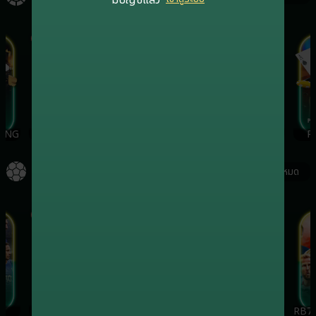
เกมฮิต
เกมฮิต
ING
EVOLUTION
SA
RB7CASINO
PR
กีฬา
ดูทั้งหมด
เกมฮิต
เกมฮิต
เกมฮิต
ONEBX
SBO
SABA
RB7