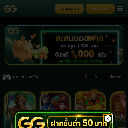
สมัครสมาชิก
เข้าสู่ระบบ
Go
ป๊
Item
4
ค่ายเกมยอดนิยม
ดูทั้งหมด
of
7