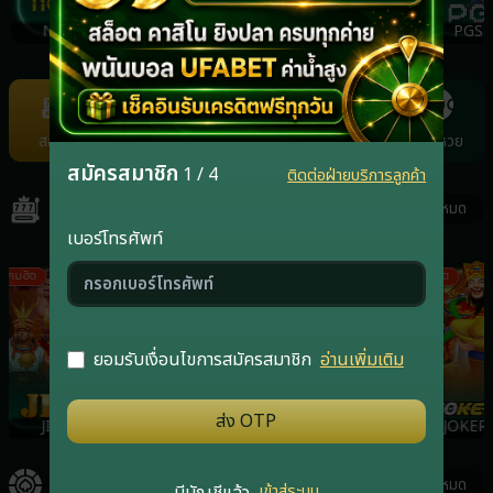
MIT
FACHAI
PRAGMATICPLAY
PGSLOT
Item
8
of
สล็อต
คาสิโน
กีฬา
ยิงปลา
แทงหวย
22
สมัครสมาชิก
1 / 4
ติดต่อฝ่ายบริการลูกค้า
สล็อต
ดูทั้งหมด
เบอร์โทรศัพท์
เกมฮิต
เกมฮิต
เกมฮิต
ยอมรับเงื่อนไขการสมัครสมาชิก
อ่านเพิ่มเติม
ส่ง OTP
JILI
RSG
PRAGMATICPLAY
JOKER
คาสิโน
ดูทั้งหมด
มีบัญชีแล้ว
เข้าสู่ระบบ