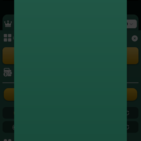
Top Ranking
สล็อต
เมนูหลัก
+4,325,163.00
1
xxxxxx3839
สล็อต
+4,009,385.00
2
xxxxxx8724
เล่นเกม
สล็อต
+2,794,658.00
3
xxxxxx5262
สล็อต
การเงิน
+2,778,979.84
4
xxxxxx0568
สล็อต
ฝากเงิน
ถอนเงิน
+2,128,907.10
5
xxxxxx5799
สล็อต
0.00
0.00
+2,127,280.64
6
xxxxxx0558
สล็อต
0.00
0.00
+2,107,818.00
7
xxxxxx7416
สล็อต