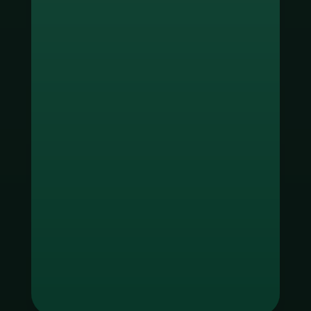
ช่องทางชำระเงิน