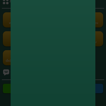
กิจกรรมรับเครดิต
+2,098,817.00
8
xxxxxx3004
สล็อต
+1,977,323.00
9
xxxxxx2686
สล็อต
เครดิตฟรี
คืนยอดเสีย
คอมมิชชั่น
แนะนำเพื่อน
Term and Conditions
+1,836,989.30
10
xxxxxx5664
Copyright © 2026 Godgaming168 All Rights Reserved.
สล็อต
เว็บตรง เกมครบ Godgaming168 มั่นคง ปลอดภัย ไม่ล็อคยูส ฝากถอนเร็ว
สล็อต บาคาร่า บอล หวย ออนไลน์ 24 ชั่วโมง
กงล้อ
รับแต้มฟรี
กรอกโค้ด
โปรโมชัน
ค่ายเกม
เช็คอินประจำวัน
Ranking
ทัวร์นาเมนต์
ติดต่อเรา
ติดต่อ Line
ติดต่อ Telegram