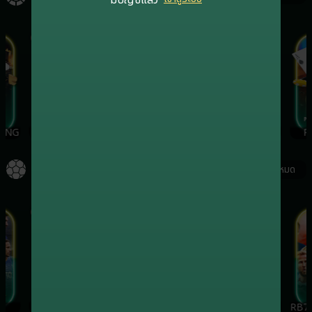
เกมฮิต
เกมฮิต
ING
EVOLUTION
SA
RB7CASINO
PR
กีฬา
ดูทั้งหมด
เกมฮิต
เกมฮิต
เกมฮิต
ONEBX
SBO
SABA
RB7