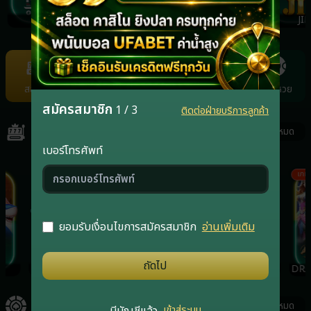
NAGA
REDTIGER
JOKER
JIL
Item
11
of
สล็อต
คาสิโน
กีฬา
ยิงปลา
แทงหวย
22
สมัครสมาชิก
1 / 3
ติดต่อฝ่ายบริการลูกค้า
สล็อต
ดูทั้งหมด
เบอร์โทรศัพท์
เกมฮิต
เกมฮิต
เกมฮ
ยอมรับเงื่อนไขการสมัครสมาชิก
อ่านเพิ่มเติม
ถัดไป
RSG
PRAGMATICPLAY
JOKER
DRA
คาสิโน
ดูทั้งหมด
มีบัญชีแล้ว
เข้าสู่ระบบ