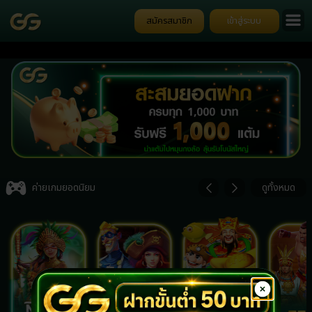
สมัครสมาชิก
เข้าสู่ระบบ
ป
Item
4
ค่ายเกมยอดนิยม
ดูทั้งหมด
of
7