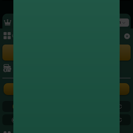
Top Ranking
สล็อต
เมนูหลัก
+4,028,510.00
1
xxxxxx3839
สล็อต
+3,192,983.00
2
xxxxxx5262
เล่นเกม
สล็อต
+2,719,817.84
3
xxxxxx0568
สล็อต
การเงิน
+2,137,899.00
4
xxxxxx8724
สล็อต
ฝากเงิน
ถอนเงิน
+2,137,279.59
5
xxxxxx0558
สล็อต
0.00
0.00
+2,080,007.70
6
xxxxxx5799
สล็อต
0.00
0.00
+1,990,904.00
7
xxxxxx7416
สล็อต