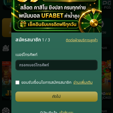
NOLIMIT
FACHAI
PRAGMATICPLAY
PGS
Item
7
of
สล็อต
คาสิโน
กีฬา
ยิงปลา
แทงหวย
22
สมัครสมาชิก
1 / 3
ติดต่อฝ่ายบริการลูกค้า
สล็อต
ดูทั้งหมด
เบอร์โทรศัพท์
เกมฮิต
เกมฮิต
เกมฮิต
ยอมรับเงื่อนไขการสมัครสมาชิก
อ่านเพิ่มเติม
ถัดไป
JILI
RSG
PRAGMATICPLAY
JOKER
คาสิโน
ดูทั้งหมด
มีบัญชีแล้ว
เข้าสู่ระบบ