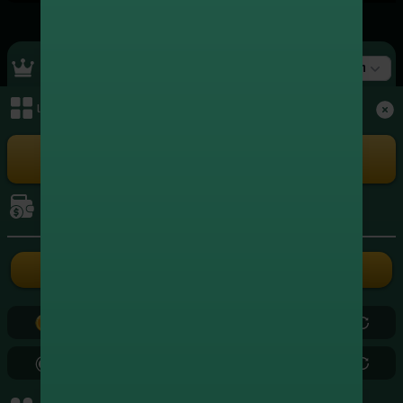
Top Ranking
สล็อต
เมนูหลัก
+4,087,353.50
1
xxxxxx3839
สล็อต
+3,207,598.00
2
xxxxxx5262
เล่นเกม
สล็อต
+2,778,979.84
3
xxxxxx0568
สล็อต
การเงิน
+2,282,838.70
4
xxxxxx5799
สล็อต
ฝากเงิน
ถอนเงิน
+2,273,119.00
5
xxxxxx8724
สล็อต
0.00
0.00
+2,188,588.59
6
xxxxxx0558
สล็อต
0.00
0.00
+1,986,144.00
7
xxxxxx7416
สล็อต