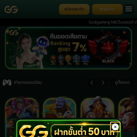
สมัครสมาชิก
เข้าสู่ระบบ
Godgaming168 เว็บตรงแท้ จ่ายชัวร์ 
ป๊อกเด้ง การันตีความมั่นคง มีทีมงานดู
Item
3
ค่ายเกมยอดนิยม
ดูทั้งหมด
of
7