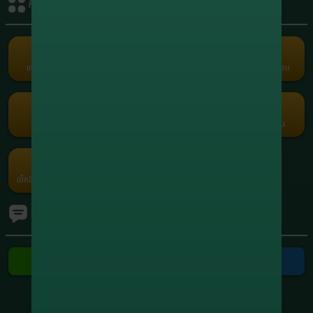
กิจกรรมรับเครดิต
+1,932,213.00
8
xxxxxx3004
สล็อต
+1,773,439.00
9
xxxxxx2686
สล็อต
เครดิตฟรี
คืนยอดเสีย
คอมมิชชั่น
แนะนำเพื่อน
Term and Conditions
+1,690,788.80
10
xxxxxx8880
Copyright © 2026 Godgaming168 All Rights Reserved.
สล็อต
เว็บตรง เกมครบ Godgaming168 มั่นคง ปลอดภัย ไม่ล็อคยูส ฝากถอนเร็ว
สล็อต บาคาร่า บอล หวย ออนไลน์ 24 ชั่วโมง
กงล้อ
รับแต้มฟรี
กรอกโค้ด
โปรโมชัน
ค่ายเกม
เช็คอินประจำวัน
Ranking
ทัวร์นาเมนต์
ติดต่อเรา
ติดต่อ Line
ติดต่อ Telegram