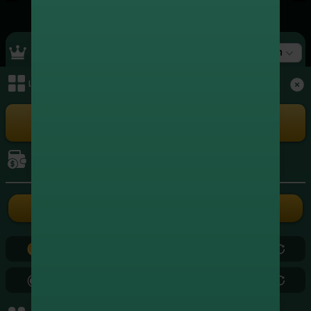
Top Ranking
สล็อต
เมนูหลัก
+4,110,185.00
1
xxxxxx3839
สล็อต
+3,290,605.00
2
xxxxxx5262
เล่นเกม
สล็อต
+2,778,979.84
3
xxxxxx0568
สล็อต
การเงิน
+2,304,737.00
4
xxxxxx8724
สล็อต
ฝากเงิน
ถอนเงิน
+2,234,245.10
5
xxxxxx5799
สล็อต
0.00
0.00
+2,121,394.00
6
xxxxxx7416
สล็อต
0.00
0.00
+2,087,617.00
7
xxxxxx3004
สล็อต