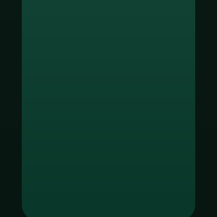
ช่องทางชำระเงิน