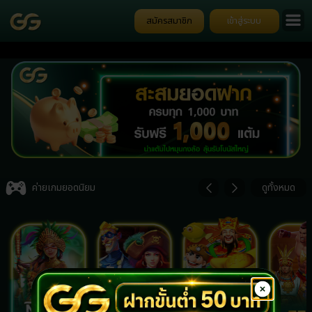
สมัครสมาชิก
เข้าสู่ระบบ
G
ป๊
Item
4
ค่ายเกมยอดนิยม
ดูทั้งหมด
of
7