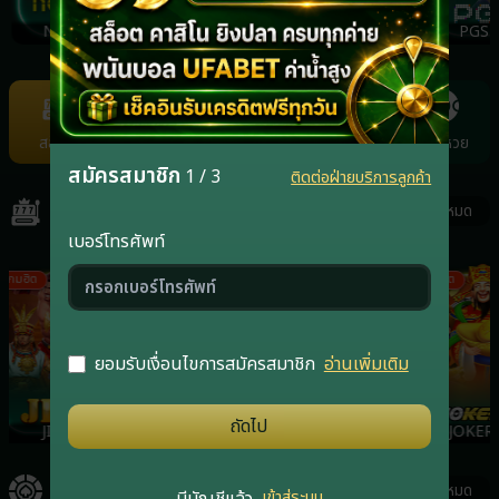
NOLIMIT
FACHAI
PRAGMATICPLAY
PGSLO
Item
8
of
สล็อต
คาสิโน
กีฬา
ยิงปลา
แทงหวย
22
สมัครสมาชิก
1 / 3
ติดต่อฝ่ายบริการลูกค้า
สล็อต
ดูทั้งหมด
เบอร์โทรศัพท์
เกมฮิต
เกมฮิต
เกมฮิต
ยอมรับเงื่อนไขการสมัครสมาชิก
อ่านเพิ่มเติม
ถัดไป
JILI
RSG
PRAGMATICPLAY
JOKER
คาสิโน
ดูทั้งหมด
มีบัญชีแล้ว
เข้าสู่ระบบ