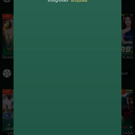
เกมฮิต
เกมฮิต
เกมฮิต
DREAMGAMING
EVOLUTION
SA
RB7CASI
กีฬา
ดูทั้งหมด
เกมฮิต
เกมฮิต
เกมฮิต
เกมฮิต
LALIKA
ONEBX
SBO
SABA