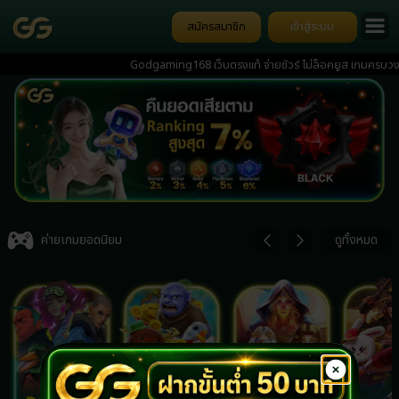
สมัครสมาชิก
เข้าสู่ระบบ
Godgaming168 เว็บตรงแท้ จ่ายชัวร์ ไม่ล็อคยูส เกมครบวงจร สล
ป๊อกเด้ง การันตีความมั่นคง มีทีมงานดูแล 24 ชั่วโมง ฝากง่าย ถอนได
Item
3
ค่ายเกมยอดนิยม
ดูทั้งหมด
of
7