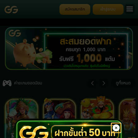
สมัครสมาชิก
เข้าสู่ระบบ
G
ป๊
Item
4
ค่ายเกมยอดนิยม
ดูทั้งหมด
of
7