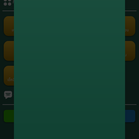
กิจกรรมรับเครดิต
+2,041,061.64
8
xxxxxx0558
สล็อต
+1,977,323.00
9
xxxxxx2686
สล็อต
เครดิตฟรี
คืนยอดเสีย
คอมมิชชั่น
แนะนำเพื่อน
Term and Conditions
+1,836,989.30
10
xxxxxx5664
Copyright © 2026 Godgaming168 All Rights Reserved.
สล็อต
เว็บตรง เกมครบ Godgaming168 มั่นคง ปลอดภัย ไม่ล็อคยูส ฝากถอนเร็ว
สล็อต บาคาร่า บอล หวย ออนไลน์ 24 ชั่วโมง
กงล้อ
รับแต้มฟรี
กรอกโค้ด
โปรโมชัน
ค่ายเกม
เช็คอินประจำวัน
Ranking
ทัวร์นาเมนต์
ติดต่อเรา
ติดต่อ Line
ติดต่อ Telegram