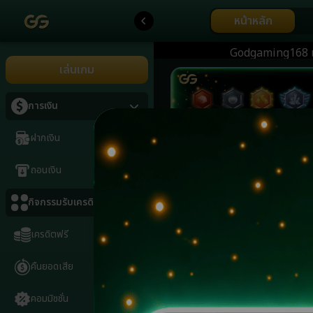
หน้าหลัก
หน้าหลัก
Godgaming168 เว็บตรงแท้ จ
เล่นเกม
การเงิน
ฝากเงิน
Item
3
ค่ายเกมยอดนิยม
ถอนเงิน
of
7
กิจกรรมรับเครดิต
เครดิตฟรี
คืนยอดเสีย
คอมมิชชั่น