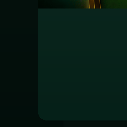
Term and Conditions
Copyright © 2026 Godgaming168 
Reserved.
เว็บตรง เกมครบ Godgaming168 มั่น
ยูส ฝากถอนเร็ว สล็อต บาคาร่า บอล หว