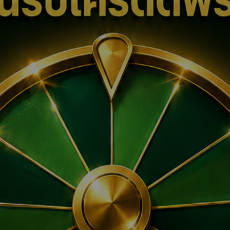
xxxxxx5799
4
สล็อต
ยอดเล่นวันนี้
xxxxxx8724
5
+4,057,995.00
xxxxxx0558
6
สล็อต
ยอดเล่นวันนี้
xxxxxx7416
7
+3,194,922.00
xxxxxx3004
8
สล็อต
ยอดเล่นวันนี้
xxxxxx2686
9
+2,747,677.34
xxxxxx8880
10
ค่ายเกม