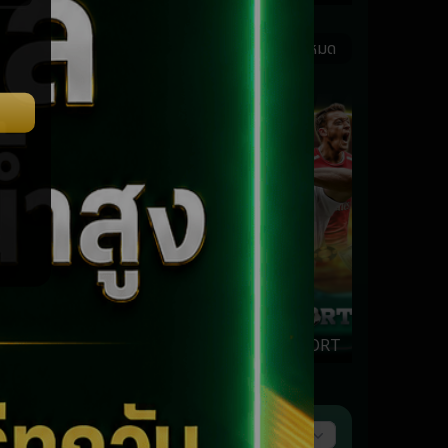
ดูทั้งหมด
RB7SPORTBOOK
IMSPORT
สล็อต