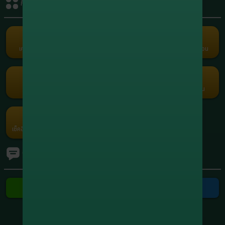
กิจกรรมรับเครดิต
+2,041,061.64
8
xxxxxx0558
สล็อต
+1,954,394.00
9
xxxxxx2686
สล็อต
เครดิตฟรี
คืนยอดเสีย
คอมมิชชั่น
แนะนำเพื่อน
Term and Conditions
+1,836,989.30
10
xxxxxx5664
Copyright © 2026 Godgaming168 All Rights Reserved.
สล็อต
เว็บตรง เกมครบ Godgaming168 มั่นคง ปลอดภัย ไม่ล็อคยูส ฝากถอนเร็ว
สล็อต บาคาร่า บอล หวย ออนไลน์ 24 ชั่วโมง
กงล้อ
รับแต้มฟรี
กรอกโค้ด
โปรโมชัน
ค่ายเกม
เช็คอินประจำวัน
Ranking
ทัวร์นาเมนต์
ติดต่อเรา
ติดต่อ Line
ติดต่อ Telegram