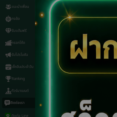
แนะนำเพื่อน
OT
NOLIMIT
FACHAI
PR
กงล้อ
Item
รับแต้มฟรี
9
of
กรอกโค้ด
สล็อต
คาสิโน
22
รับโปรโมชัน
สล็อต
เช็คอินประจำวัน
เกมฮิต
Ranking
ทัวร์นาเมนต์
ติดต่อเรา
ติดต่อ Line