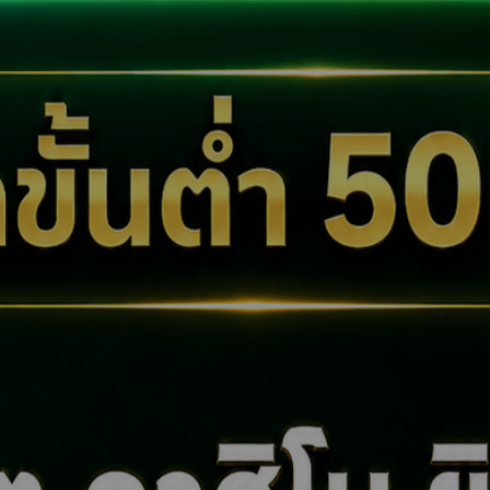
AGMATICPLAY
PGSLOT
NAGA
กีฬา
ยิงปลา
แทงหวย
ป๊อกเด้ง
เกมฮิต
เกมฮิต
เกมฮิต