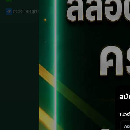
ติดต่อ Telegram
JILI
RSG
คาสิโน
เกมฮิต
เกมฮิต
สมั
เบอร์
DREAMGAMING
EVOLUTION