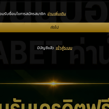
อมรับเงื่อนไขการสมัครสมาชิก
อ่านเพิ่มเติม
ถัดไป
เกมฮิต
เกมฮิต
เข้าสู่ระบบ
มีบัญชีแล้ว
SBO
SABA
RB