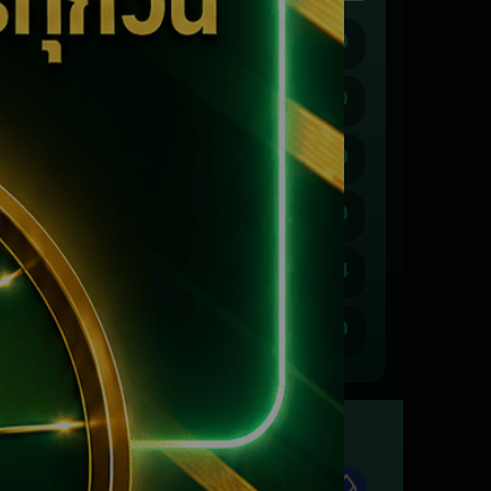
+2,350,799.00
สล็อต
+2,300,929.10
สล็อต
+2,102,538.00
สล็อต
+2,031,334.00
สล็อต
+2,007,061.64
สล็อต
+1,883,934.00
สล็อต
+1,836,989.30
สล็อต
ช่องทางชำระเงิน