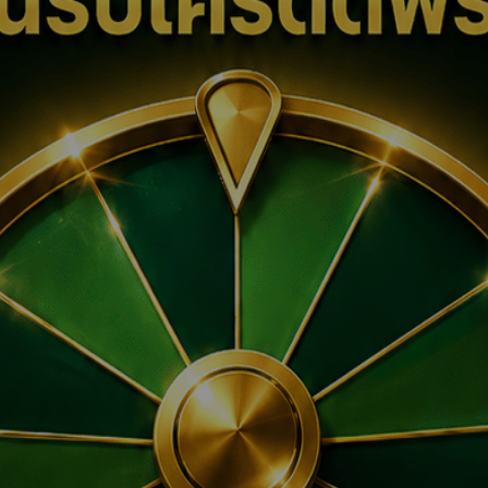
xxxxxx8724
4
สล็อต
ยอดเล่นวันนี้
xxxxxx5799
5
+4,065,836.00
xxxxxx7416
6
สล็อต
ยอดเล่นวันนี้
xxxxxx3004
7
+3,240,653.00
xxxxxx0558
8
สล็อต
ยอดเล่นวันนี้
xxxxxx2686
9
+2,778,979.84
xxxxxx5664
10
ค่ายเกม