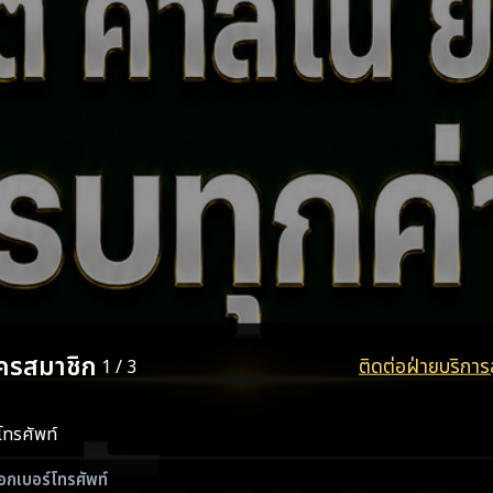
PRAGMATICPLAY
JOKER
DR
เกมฮิต
ครสมาชิก
ติดต่อฝ่ายบริการล
1 / 3
โทรศัพท์
SA
RB7CASINO