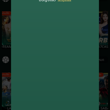
เกมฮิต
เกมฮิต
เกมฮิต
DREAMGAMING
EVOLUTION
SA
RB7CASI
กีฬา
ดูทั้งหมด
เกมฮิต
เกมฮิต
เกมฮิต
เกมฮิต
LALIKA
ONEBX
SBO
SABA