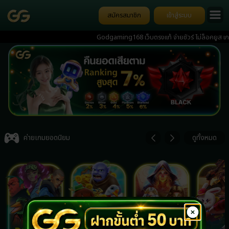
สมัครสมาชิก
เข้าสู่ระบบ
Godgaming168 เว็บตรงแท้ จ่ายชัวร์ ไม่ล็อคยูส เกมครบ
ป๊อกเด้ง การันตีความมั่นคง มีทีมงานดูแล 24 ชั่วโมง ฝากง่
Item
3
ค่ายเกมยอดนิยม
ดูทั้งหมด
of
7