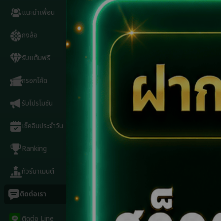
แนะนำเพื่อน
AGMATICPLAY
PGSLOT
NAGA
กงล้อ
Item
รับแต้มฟรี
11
of
กรอกโค้ด
สล็อต
คาสิโน
22
รับโปรโมชัน
สล็อต
เช็คอินประจำวัน
ต
เกมฮิต
Ranking
ทัวร์นาเมนต์
ติดต่อเรา
ติดต่อ Line