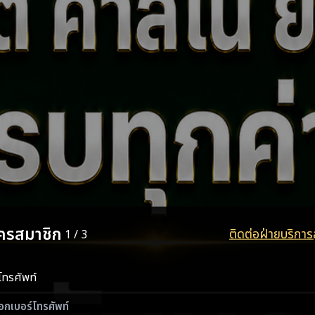
TICPLAY
JOKER
DRAGOONSOF
ครสมาชิก
ติดต่อฝ่ายบริการล
1 / 3
โทรศัพท์
A
RB7CASINO
PRAGMAT...