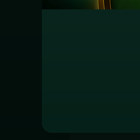
Term and Conditions
Copyright © 2026 Godgaming168 
Reserved.
เว็บตรง เกมครบ Godgaming168 มั่น
ยูส ฝากถอนเร็ว สล็อต บาคาร่า บอล หว