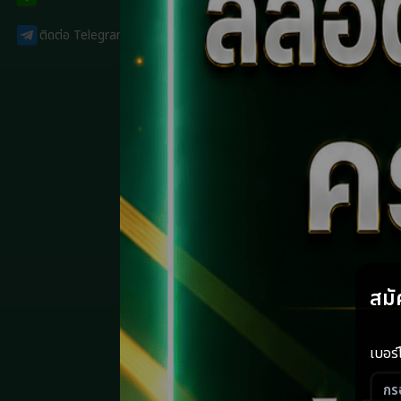
ติดต่อ Telegram
JILI
RSG
PRAGMA
คาสิโน
ต
เกมฮิต
เกมฮิต
สมั
เบอร์
DREAMGAMING
EVOLUTION
S