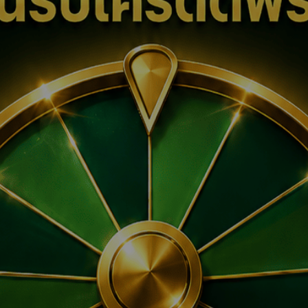
xxxxxx8724
4
สล็อต
ยอดเล่นวันนี้
xxxxxx5799
5
+4,110,185.00
xxxxxx7416
6
สล็อต
ยอดเล่นวันนี้
xxxxxx3004
7
+3,290,605.00
xxxxxx0558
8
สล็อต
ยอดเล่นวันนี้
xxxxxx2686
9
+2,778,979.84
xxxxxx5664
10
ค่ายเกม