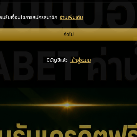
อมรับเงื่อนไขการสมัครสมาชิก
อ่านเพิ่มเติม
ถัดไป
เกมฮิต
เข้าสู่ระบบ
มีบัญชีแล้ว
BO
SABA
RB7SPORTBO