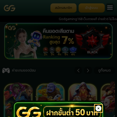
สมัครสมาชิก
เข้าสู่ระบบ
Godgaming168 เว็บตรงแท้ จ่ายชัวร์ ไม่ล็อคยูส 
ป๊อกเด้ง การันตีความมั่นคง มีทีมงานดูแล 24 ชั่วโม
Item
3
ค่ายเกมยอดนิยม
ดูทั้งหมด
of
7