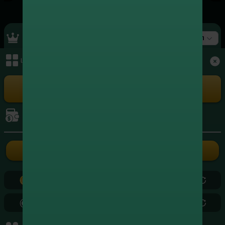
Top Ranking
สล็อต
เมนูหลัก
+4,065,836.00
1
xxxxxx3839
สล็อต
+3,240,653.00
2
xxxxxx5262
เล่นเกม
สล็อต
+2,778,979.84
3
xxxxxx0568
สล็อต
การเงิน
+2,350,799.00
4
xxxxxx8724
สล็อต
ฝากเงิน
ถอนเงิน
+2,300,929.10
5
xxxxxx5799
สล็อต
0.00
0.00
+2,102,538.00
6
xxxxxx7416
สล็อต
0.00
0.00
+2,031,334.00
7
xxxxxx3004
สล็อต