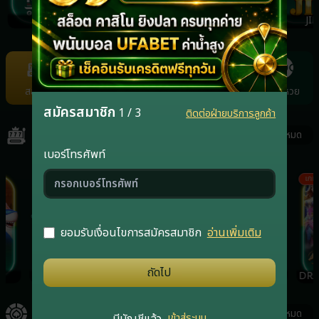
NAGA
REDTIGER
JOKER
JILI
Item
12
of
สล็อต
คาสิโน
กีฬา
ยิงปลา
แทงหวย
22
สมัครสมาชิก
1 / 3
ติดต่อฝ่ายบริการลูกค้า
สล็อต
ดูทั้งหมด
เบอร์โทรศัพท์
เกมฮิต
เกมฮิต
เกมฮ
ยอมรับเงื่อนไขการสมัครสมาชิก
อ่านเพิ่มเติม
ถัดไป
RSG
PRAGMATICPLAY
JOKER
DRA
คาสิโน
ดูทั้งหมด
มีบัญชีแล้ว
เข้าสู่ระบบ