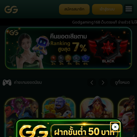
สมัครสมาชิก
เข้าสู่ระบบ
Godgaming168 เว็บตรงแท้ จ่ายชัวร์ ไม่ล็อคยูส
ป๊อกเด้ง การันตีความมั่นคง มีทีมงานดูแล 24 ชั่วโ
Item
3
ค่ายเกมยอดนิยม
ดูทั้งหมด
of
7