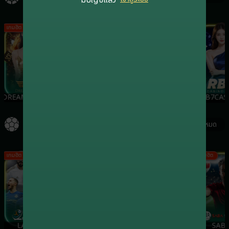
เกมฮิต
เกมฮิต
เกมฮิต
DREAMGAMING
EVOLUTION
SA
RB7CAS
กีฬา
ดูทั้งหมด
เกมฮิต
เกมฮิต
เกมฮิต
เกมฮิต
LALIKA
ONEBX
SBO
SABA