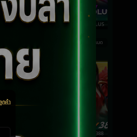
DRAGOONSOFT
VPLUS
ดูทั้งหมด
ูกค้า
PRAGMAT...
SV388
W