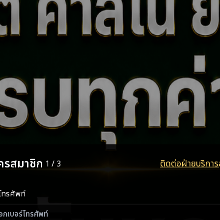
PRAGMATICPLAY
JOKER
เกมฮิต
ครสมาชิก
ติดต่อฝ่ายบริการล
1 / 3
โทรศัพท์
SA
RB7CASINO