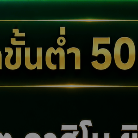
RAGMATICPLAY
PGSLOT
NAGA
กีฬา
ยิงปลา
แทงหวย
ป๊อกเด้ง
เกมฮิต
เกมฮิต