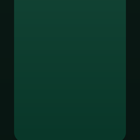
ช่องทางชำระเงิน