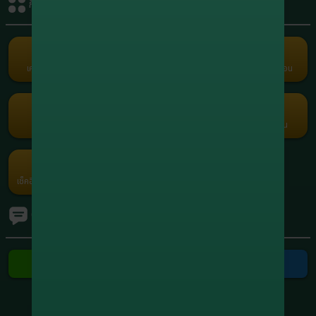
กิจกรรมรับเครดิต
+1,749,071.80
8
xxxxxx8880
สล็อต
+1,686,413.00
9
xxxxxx3004
สล็อต
เครดิตฟรี
คืนยอดเสีย
คอมมิชชั่น
แนะนำเพื่อน
Term and Conditions
+1,623,630.75
10
xxxxxx9497
Copyright © 2026 Godgaming168 All Rights Reserved.
สล็อต
เว็บตรง เกมครบ Godgaming168 มั่นคง ปลอดภัย ไม่ล็อคยูส ฝากถอนเร็ว
สล็อต บาคาร่า บอล หวย ออนไลน์ 24 ชั่วโมง
กงล้อ
รับแต้มฟรี
กรอกโค้ด
โปรโมชัน
ค่ายเกม
เช็คอินประจำวัน
Ranking
ทัวร์นาเมนต์
ติดต่อเรา
ติดต่อ Line
ติดต่อ Telegram