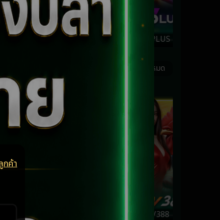
DRAGOONSOFT
VPLUS
ดูทั้งหมด
ูกค้า
PRAGMAT...
SV388