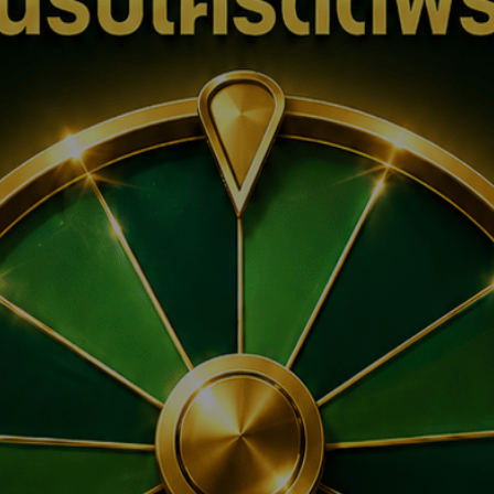
xxxxxx8724
4
สล็อต
ยอดเล่นวันนี้
xxxxxx5799
5
+4,110,185.00
xxxxxx7416
6
สล็อต
ยอดเล่นวันนี้
xxxxxx0558
7
+3,117,125.00
xxxxxx3004
8
สล็อต
ยอดเล่นวันนี้
xxxxxx2686
9
+2,778,979.84
xxxxxx5664
10
ค่ายเกม