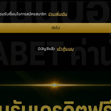
อมรับเงื่อนไขการสมัครสมาชิก
อ่านเพิ่มเติม
ถัดไป
เกมฮิต
เกมฮิต
เข้าสู่ระบบ
มีบัญชีแล้ว
SBO
SABA