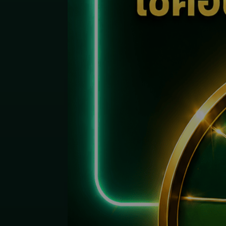
xxxxxx3839
xxxxxx5262
xxxxxx0568