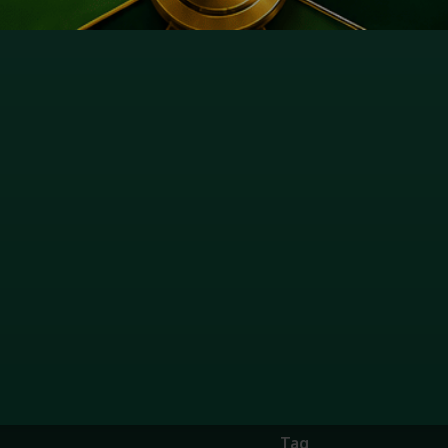
All Rights
คง ปลอดภัย ไม่ล็อค
ย ออนไลน์ 24 ชั่วโมง
Tag