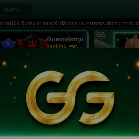
เล่นเกม
ชัวร์ ไม่ล็อคยูส เกมครบวงจร สล็อต บาคาร่า บอล หวย ยิงปลา ป๊อกเด้ง 