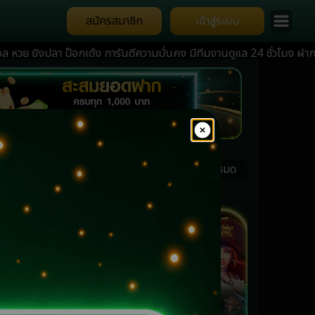
สมัครสมาชิก
เข้าสู่ระบบ
การันตีความมั่นคง มีทีมงานดูแล 24 ชั่วโมง ฝากง่าย ถอนได้จริง
ดูทั้งหมด