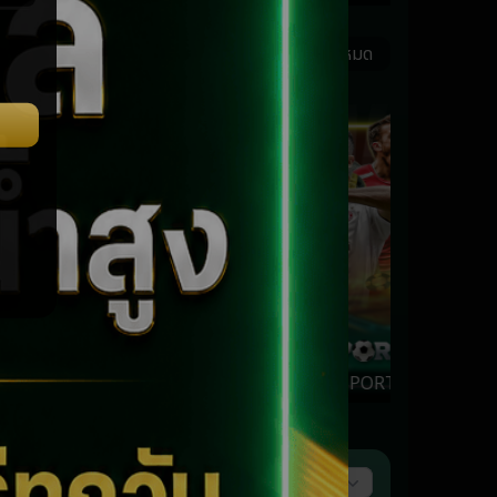
ดูทั้งหมด
RB7SPORTBOOK
IMSPORT
สล็อต