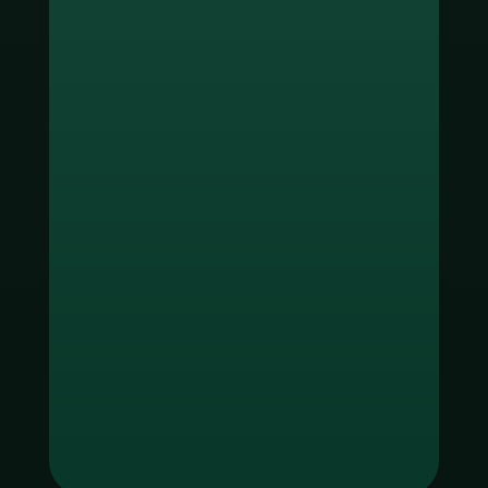
ช่องทางชำระเงิน