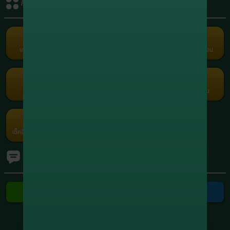
กิจกรรมรับเครดิต
+1,993,903.00
8
xxxxxx3004
สล็อต
+1,883,934.00
9
xxxxxx2686
สล็อต
เครดิตฟรี
คืนยอดเสีย
คอมมิชชั่น
แนะนำเพื่อน
Term and Conditions
+1,690,788.80
10
xxxxxx8880
Copyright © 2026 Godgaming168 All Rights Reserved.
สล็อต
เว็บตรง เกมครบ Godgaming168 มั่นคง ปลอดภัย ไม่ล็อคยูส ฝากถอนเร็ว
สล็อต บาคาร่า บอล หวย ออนไลน์ 24 ชั่วโมง
กงล้อ
รับแต้มฟรี
กรอกโค้ด
โปรโมชัน
ค่ายเกม
เช็คอินประจำวัน
Ranking
ทัวร์นาเมนต์
ติดต่อเรา
ติดต่อ Line
ติดต่อ Telegram