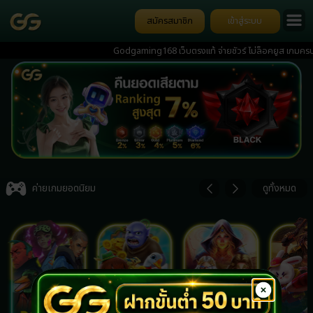
สมัครสมาชิก
เข้าสู่ระบบ
Godgaming168 เว็บตรงแท้ จ่ายชัวร์ ไม่ล็อคยูส เกมครบวงจร ส
ป๊อกเด้ง การันตีความมั่นคง มีทีมงานดูแล 24 ชั่วโมง ฝากง่าย ถอนไ
Item
3
ค่ายเกมยอดนิยม
ดูทั้งหมด
of
7