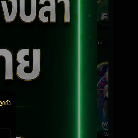
FT
VPLUS
FACHAI
ดูทั้งหมด
ูกค้า
SV388
WMCASINO