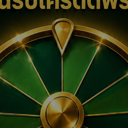
xxxxxx0568
4
สล็อต
ยอดเล่นวันนี้
xxxxxx0558
5
+4,341,840.00
xxxxxx7416
6
สล็อต
ยอดเล่นวันนี้
xxxxxx3004
7
+4,009,385.00
xxxxxx5799
8
สล็อต
ยอดเล่นวันนี้
xxxxxx2686
9
+2,794,658.00
xxxxxx5664
10
ค่ายเกม