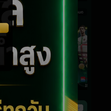
ดูทั้งหมด
OK
IMSPORT
IMESPORT
สล็อต