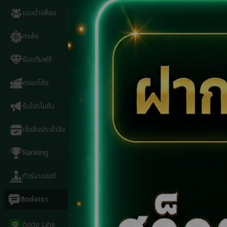
แนะนำเพื่อน
AI
PRAGMATICPLAY
PGSLOT
กงล้อ
Item
รับแต้มฟรี
10
of
กรอกโค้ด
สล็อต
คาสิโน
22
รับโปรโมชัน
สล็อต
เช็คอินประจำวัน
ิต
เกมฮิต
Ranking
ทัวร์นาเมนต์
ติดต่อเรา
ติดต่อ Line