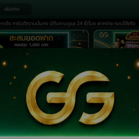
เล่นเกม
ง มีทีมงานดูแล 24 ชั่วโมง ฝากง่าย ถอนได้จริง