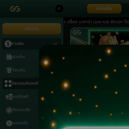
หน้าหลัก
หน้าหลัก
 เกมครบวงจร สล็อต บาคาร่า บอล หวย ยิงปลา ป๊อกเด้ง การันตีความมั่นค
เล่นเกม
การเงิน
ฝากเงิน
Item
4
ค่ายเกมยอดนิยม
ถอนเงิน
of
7
กิจกรรมรับเครดิต
เครดิตฟรี
คืนยอดเสีย
คอมมิชชั่น