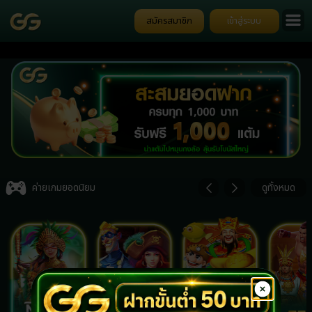
สมัครสมาชิก
เข้าสู่ระบบ
ป
Item
4
ค่ายเกมยอดนิยม
ดูทั้งหมด
of
7