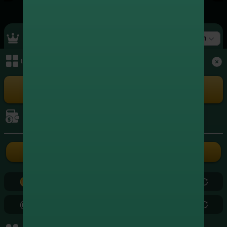
Top Ranking
สล็อต
เมนูหลัก
+4,110,185.00
1
xxxxxx3839
สล็อต
+3,290,605.00
2
xxxxxx5262
เล่นเกม
สล็อต
+2,778,979.84
3
xxxxxx0568
สล็อต
การเงิน
+2,332,697.00
4
xxxxxx8724
สล็อต
ฝากเงิน
ถอนเงิน
+2,234,245.10
5
xxxxxx5799
สล็อต
0.00
0.00
+2,121,394.00
6
xxxxxx7416
สล็อต
0.00
0.00
+2,087,617.00
7
xxxxxx3004
สล็อต