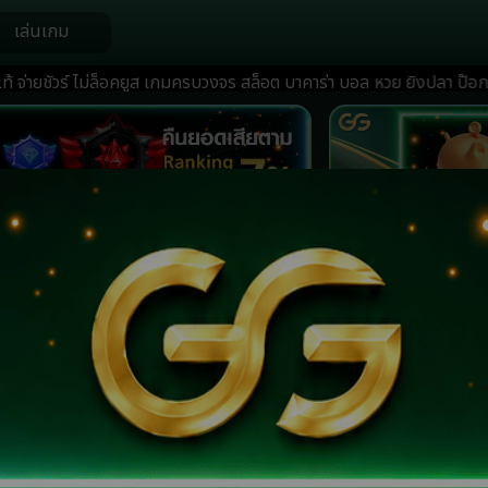
เล่นเกม
ร์ ไม่ล็อคยูส เกมครบวงจร สล็อต บาคาร่า บอล หวย ยิงปลา ป๊อกเด้ง การ