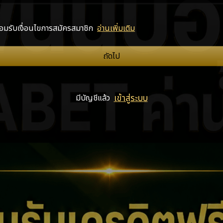
อมรับเงื่อนไขการสมัครสมาชิก
อ่านเพิ่มเติม
ถัดไป
เกมฮิต
เกมฮิต
เข้าสู่ระบบ
มีบัญชีแล้ว
SBO
SABA