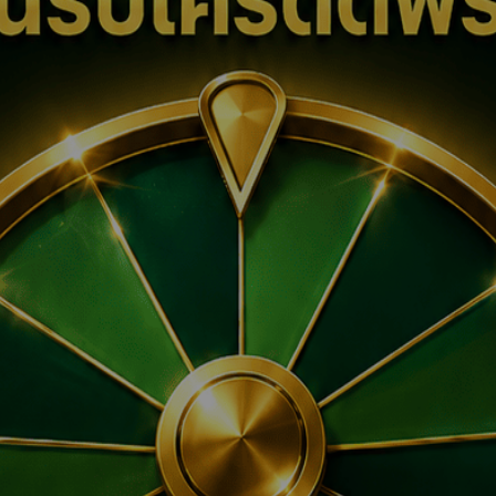
xxxxxx8724
4
สล็อต
ยอดเล่นวันนี้
xxxxxx5799
5
+4,065,836.00
xxxxxx7416
6
สล็อต
ยอดเล่นวันนี้
xxxxxx3004
7
+3,240,653.00
xxxxxx0558
8
สล็อต
ยอดเล่นวันนี้
xxxxxx2686
9
+2,778,979.84
xxxxxx5664
10
ค่ายเกม