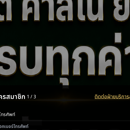
PRAGMATICPLAY
JOKER
เกมฮิต
ครสมาชิก
ติดต่อฝ่ายบริการล
1 / 3
โทรศัพท์
SA
RB7CASINO