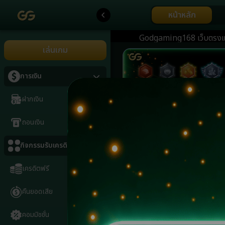
หน้าหลัก
หน้าหลัก
Godgaming168 เว็บตรงแท้ จ่ายชัว
เล่นเกม
การเงิน
ฝากเงิน
Item
3
ค่ายเกมยอดนิยม
ถอนเงิน
of
7
กิจกรรมรับเครดิต
เครดิตฟรี
คืนยอดเสีย
คอมมิชชั่น