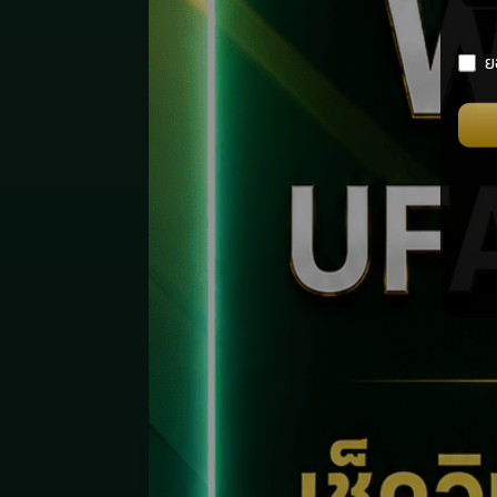
กีฬา
ย
เกมฮิต
เกมฮิต
A
LALIKA
ONEBX
Top Ranking