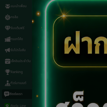
แนะนำเพื่อน
ION
AMBSLOT
NOLIMIT
กงล้อ
Item
รับแต้มฟรี
8
of
กรอกโค้ด
สล็อต
คาสิโน
22
รับโปรโมชัน
สล็อต
เช็คอินประจำวัน
เกมฮิต
Ranking
ทัวร์นาเมนต์
ติดต่อเรา
ติดต่อ Line