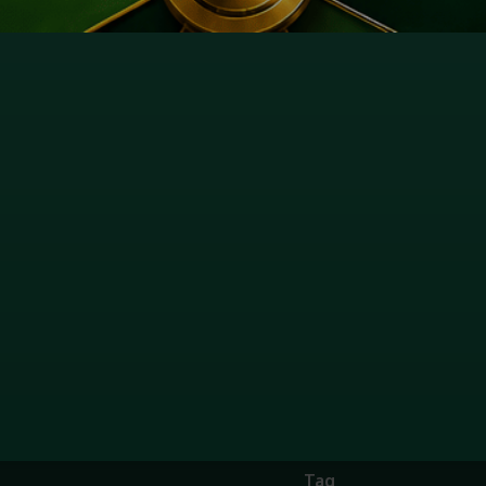
All Rights
คง ปลอดภัย ไม่ล็อค
ย ออนไลน์ 24 ชั่วโมง
Tag