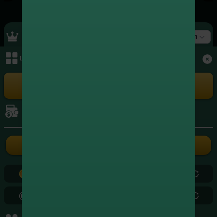
Top Ranking
สล็อต
เมนูหลัก
+4,051,388.50
1
xxxxxx3839
สล็อต
+3,207,598.00
2
xxxxxx5262
เล่นเกม
สล็อต
+2,778,979.84
3
xxxxxx0568
สล็อต
การเงิน
+2,311,313.10
4
xxxxxx5799
สล็อต
ฝากเงิน
ถอนเงิน
+2,273,119.00
5
xxxxxx8724
สล็อต
0.00
0.00
+2,204,031.64
6
xxxxxx0558
สล็อต
0.00
0.00
+2,029,934.00
7
xxxxxx7416
สล็อต