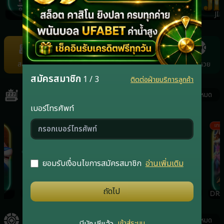
NAGA
REDTIGER
JOKER
JIL
Item
11
of
สล็อต
คาสิโน
กีฬา
ยิงปลา
แทงหวย
22
สมัครสมาชิก
1 / 3
ติดต่อฝ่ายบริการลูกค้า
สล็อต
ดูทั้งหมด
เบอร์โทรศัพท์
เกมฮิต
เกมฮิต
เกมฮ
ยอมรับเงื่อนไขการสมัครสมาชิก
อ่านเพิ่มเติม
ถัดไป
RSG
PRAGMATICPLAY
JOKER
DRA
คาสิโน
ดูทั้งหมด
มีบัญชีแล้ว
เข้าสู่ระบบ