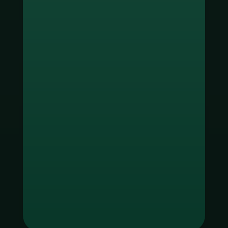
ช่องทางชำระเงิน