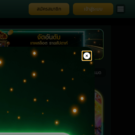
สมัครสมาชิก
เข้าสู่ระบบ
ดูทั้งหมด