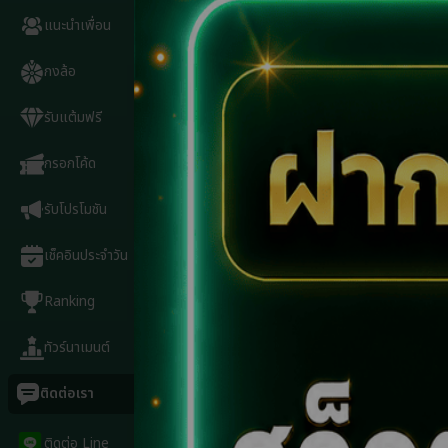
แนะนำเพื่อน
AI
PRAGMATICPLAY
PGSLOT
กงล้อ
Item
รับแต้มฟรี
11
of
กรอกโค้ด
สล็อต
คาสิโน
22
รับโปรโมชัน
สล็อต
เช็คอินประจำวัน
มฮิต
เกมฮิต
Ranking
ทัวร์นาเมนต์
ติดต่อเรา
ติดต่อ Line