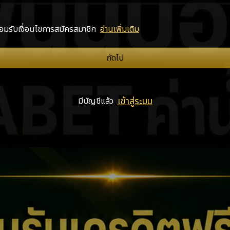
อมรับเงื่อนไขการสมัครสมาชิก
อ่านเพิ่มเติม
ถัดไป
เกมฮิต
เข้าสู่ระบบ
มีบัญชีแล้ว
SBO
SABA
RB7SPORTB