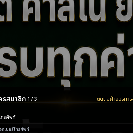
MATICPLAY
JOKER
DRAGOONS
ครสมาชิก
ติดต่อฝ่ายบริการล
1 / 3
โทรศัพท์
SA
RB7CASINO
PRAGMAT..