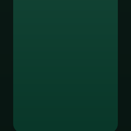
ช่องทางชำระเงิน