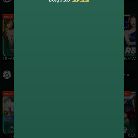
เกมฮิต
เกมฮิต
เกมฮิต
DREAMGAMING
EVOLUTION
SA
RB7CAS
กีฬา
ดูทั้งหมด
เกมฮิต
เกมฮิต
เกมฮิต
เกมฮิต
LALIKA
ONEBX
SBO
SABA