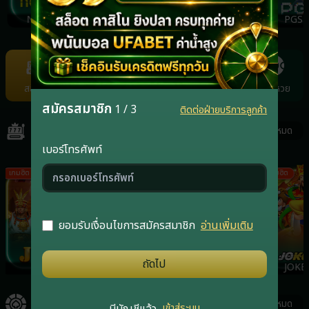
NOLIMIT
FACHAI
PRAGMATICPLAY
PGS
Item
7
of
สล็อต
คาสิโน
กีฬา
ยิงปลา
แทงหวย
22
สมัครสมาชิก
1 / 3
ติดต่อฝ่ายบริการลูกค้า
สล็อต
ดูทั้งหมด
เบอร์โทรศัพท์
เกมฮิต
เกมฮิต
เกมฮิต
ยอมรับเงื่อนไขการสมัครสมาชิก
อ่านเพิ่มเติม
ถัดไป
JILI
RSG
PRAGMATICPLAY
JOKE
คาสิโน
ดูทั้งหมด
มีบัญชีแล้ว
เข้าสู่ระบบ