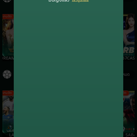
เกมฮิต
เกมฮิต
เกมฮิต
DREAMGAMING
EVOLUTION
SA
RB7CASI
กีฬา
ดูทั้งหมด
เกมฮิต
เกมฮิต
เกมฮิต
เกมฮิต
LALIKA
ONEBX
SBO
SABA