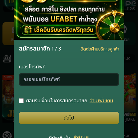
NOLIMIT
FACHAI
PRAGMATICPLAY
PGS
Item
7
of
สล็อต
คาสิโน
กีฬา
ยิงปลา
แทงหวย
22
สมัครสมาชิก
1 / 3
ติดต่อฝ่ายบริการลูกค้า
สล็อต
ดูทั้งหมด
เบอร์โทรศัพท์
เกมฮิต
เกมฮิต
เกมฮิต
ยอมรับเงื่อนไขการสมัครสมาชิก
อ่านเพิ่มเติม
ถัดไป
JILI
RSG
PRAGMATICPLAY
JOKER
คาสิโน
ดูทั้งหมด
มีบัญชีแล้ว
เข้าสู่ระบบ