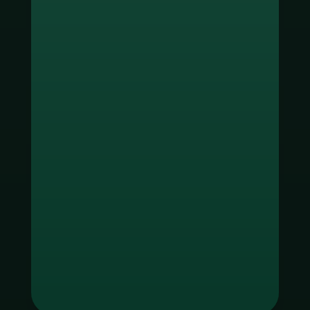
ช่องทางชำระเงิน